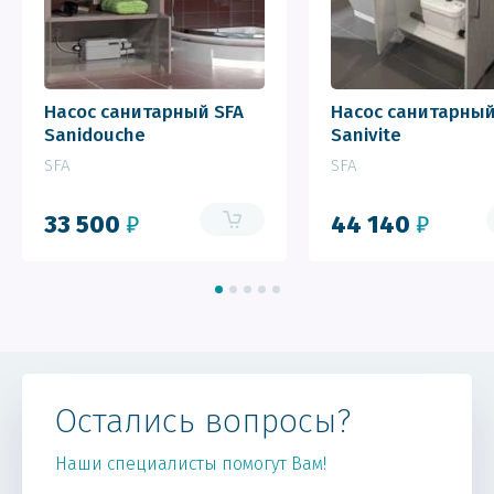
Насос санитарный SFA
Насос санитарный
Sanidouche
Sanivite
SFA
SFA
33 500
₽
44 140
₽
Остались вопросы?
Наши специалисты помогут Вам!