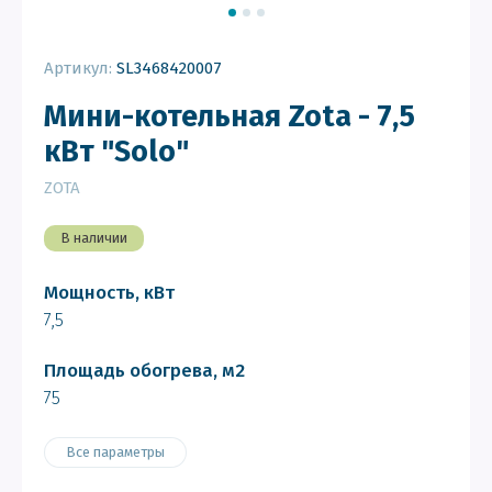
Артикул:
SL3468420007
Мини-котельная Zota - 7,5
кВт "Solo"
ZOTA
В наличии
Мощность, кВт
7,5
Площадь обогрева, м2
75
Все параметры