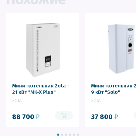
Мини-котельная Zota -
Мини-котельная Z
21 кВт "MK-X Plus"
9 кВт "Solo"
ZOTA
ZOTA
88 700
₽
37 800
₽