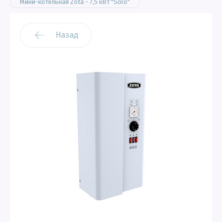
Мини-котельная Zota - 7,5 кВт "Solo"
Назад