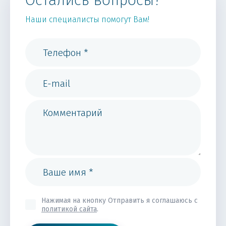
Остались вопросы?
Наши специалисты помогут Вам!
Нажимая на кнопку Отправить я соглашаюсь с
политикой сайта
.